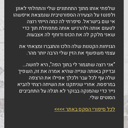
שלפתי אותו מתוך התחתונים שלי והתחלתי לאונן
ולפנטז על הצעירה הספורטיבית שנמצאת איפשהו
אי שם בישראל. סיפרתי לה כמה הייתי רוצה
לטעום אותה ולהרגיש אותה מתפתלת תוך כדי
שאני מלקק לה את הכוס ודוחף לה אצבעות.
הגניחות הקטנות שלה הלכו והתגברו ומצאתי את
עצמי משפשף את הזין שלי הרבה יותר מהר.
"אני רוצה שתגמור לי בתוך הפה", היא לחשה…
ובדיוק באותה שנייה שהיא אמרה את זה, השפיך
שלה עף לכל עבר ולכלך אפילו את הרצפה
במרפסת. אחרי שניתקנו את השיחה רצתי להביא
נייר כדי שהמנקה בבוקר לא תגלה על התחביבים
הסוטים שלי.
לכל סיפורי הסקס באתר >>>>