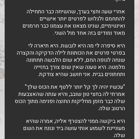
אחרי שעה וחצי בערך, שהשיחה כבר התחילה
להתחמם ולגלוש לפרטים יותר אישיים
ואינטימיים, שנינו מצאנו את עצמנו כבר חרמנים
מאוד ומודים בזה אחד מול השני.
היא סיפרה לי מה היא לובשת. היא תיארה לי
בפרטי פרטים את הכותונת לילה הדקיקה והקצרה
שנחה לגופה החם, ללא שום הלבשה תחתונה
מלמטה. היא טענה שאין שום צורך בחזייה
ותחתונים בבית. אני חושב שהיא צודקת.
"עכשיו יהיה לך קל יותר ללטף את הכוס שלך"
אמרתי לה בחצי טון שובב, והיא ענתה שהאצבעות
שלה כבר מזמן מחליקות החוצה ופנימה מתוך הכוס
הרטוב שלה.
היא ביקשה ממני להצטרף אליה, אמרה שהיא
מעוניינת לשמוע אותי עושה ביד וגונח את השם
שלה.