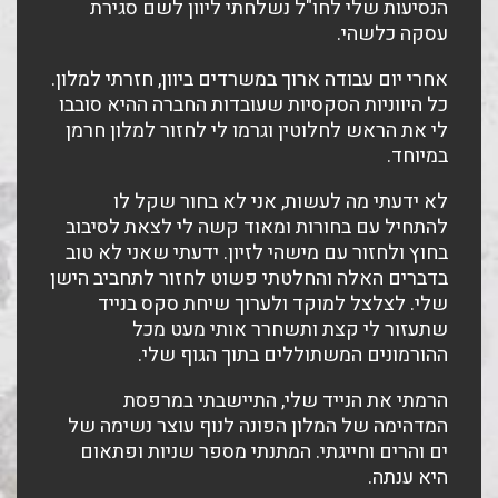
הנסיעות שלי לחו"ל נשלחתי ליוון לשם סגירת
עסקה כלשהי.
אחרי יום עבודה ארוך במשרדים ביוון, חזרתי למלון.
כל היווניות הסקסיות שעובדות החברה ההיא סובבו
לי את הראש לחלוטין וגרמו לי לחזור למלון חרמן
במיוחד.
לא ידעתי מה לעשות, אני לא בחור שקל לו
להתחיל עם בחורות ומאוד קשה לי לצאת לסיבוב
בחוץ ולחזור עם מישהי לזיון. ידעתי שאני לא טוב
בדברים האלה והחלטתי פשוט לחזור לתחביב הישן
שלי. לצלצל למוקד ולערוך שיחת סקס בנייד
שתעזור לי קצת ותשחרר אותי מעט מכל
ההורמונים המשתוללים בתוך הגוף שלי.
הרמתי את הנייד שלי, התיישבתי במרפסת
המדהימה של המלון הפונה לנוף עוצר נשימה של
ים והרים וחייגתי. המתנתי מספר שניות ופתאום
היא ענתה.